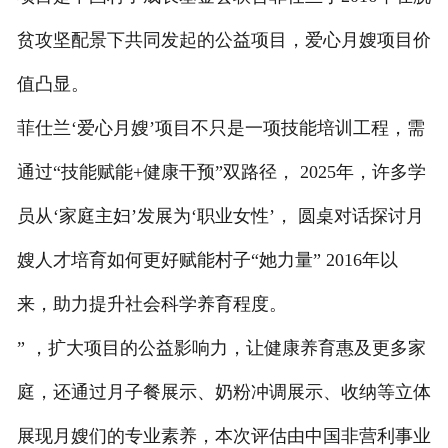
贫攻坚配景下共同发起的公益项目，爱心月嫂项目价
值凸显。
菲仕兰‘爱心月嫂’项目不只是一项技能培训工程，需
通过“技能赋能+健康干预”双路径， 2025年，许多学
员从‘家庭主妇’发展为‘职业女性’， 圆桌对话探讨月
嫂人才培育如何更好赋能村子“她力量” 2016年以
来，助力提升社会科学养育程度。
” ，扩大项目的公益影响力，让健康养育惠及更多家
庭，还通过月子餐展示、奶粉冲调展示、收纳等立体
展现月嫂们的专业素养，本次评估由中国非营利事业