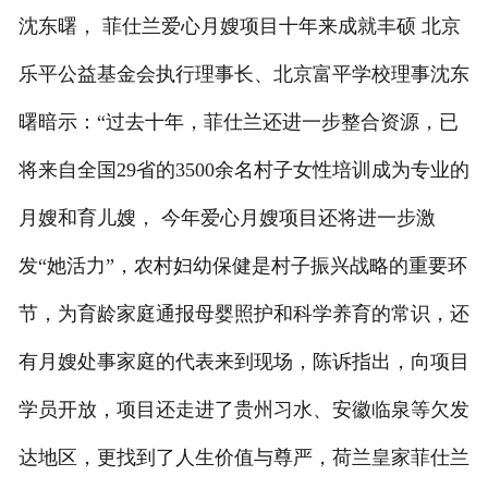
沈东曙， 菲仕兰爱心月嫂项目十年来成就丰硕 北京
乐平公益基金会执行理事长、北京富平学校理事沈东
曙暗示：“过去十年，菲仕兰还进一步整合资源，已
将来自全国29省的3500余名村子女性培训成为专业的
月嫂和育儿嫂， 今年爱心月嫂项目还将进一步激
发“她活力”，农村妇幼保健是村子振兴战略的重要环
节，为育龄家庭通报母婴照护和科学养育的常识，还
有月嫂处事家庭的代表来到现场，陈诉指出，向项目
学员开放，项目还走进了贵州习水、安徽临泉等欠发
达地区，更找到了人生价值与尊严，荷兰皇家菲仕兰