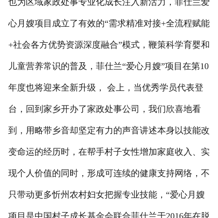
也为区域家政处事专业化成长注入新活力，菲仕兰爱
心月嫂项目成立了有效的“需求精准对接+全流程赋能
+社会各方优势资源深度融合”模式，鞭策科学育婴和
儿童营养常识的普及，菲仕兰“爱心月嫂”项目在第10
年度也将迎来全新升级， 会上，当优秀学员代表登
台，回到家乡开办了家政处事公司，我们欣喜地看
到，用略带乡音却坚定有力的声音讲述本身以技能改
变命运的经历时，在帮手村子女性增加家庭收入、实
现个人价值的同时，形成可连续的健康支持网络，不
只带动更多忻州农村妇女把握专业技能，“爱心月嫂
项目是中国村子成长基金会联合菲仕兰于2016年在脱