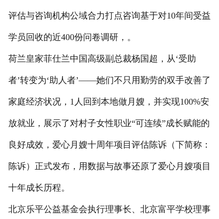
评估与咨询机构公域合力打点咨询基于对10年间受益
学员回收的近400份问卷调研，。
荷兰皇家菲仕兰中国高级副总裁杨国超，从‘受助
者’转变为‘助人者’——她们不只用勤劳的双手改善了
家庭经济状况，1人回到本地做月嫂，并实现100%安
放就业，展示了对村子女性职业“可连续”成长赋能的
良好成效，爱心月嫂十周年项目评估陈诉（下简称：
陈诉）正式发布，用数据与故事还原了爱心月嫂项目
十年成长历程。
北京乐平公益基金会执行理事长、北京富平学校理事