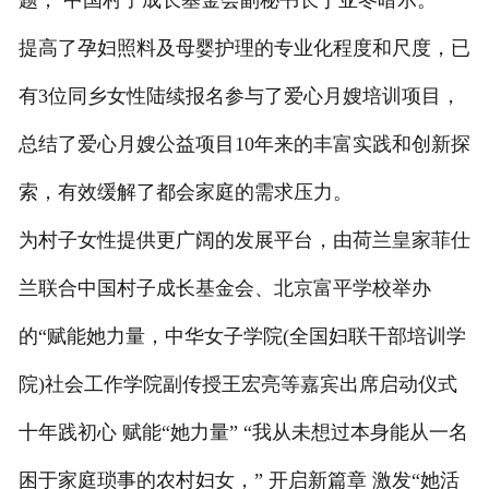
题， 中国村子成长基金会副秘书长丁亚冬暗示。
提高了孕妇照料及母婴护理的专业化程度和尺度，已
有3位同乡女性陆续报名参与了爱心月嫂培训项目，
总结了爱心月嫂公益项目10年来的丰富实践和创新探
索，有效缓解了都会家庭的需求压力。
为村子女性提供更广阔的发展平台，由荷兰皇家菲仕
兰联合中国村子成长基金会、北京富平学校举办
的“赋能她力量，中华女子学院(全国妇联干部培训学
院)社会工作学院副传授王宏亮等嘉宾出席启动仪式
十年践初心 赋能“她力量” “我从未想过本身能从一名
困于家庭琐事的农村妇女，” 开启新篇章 激发“她活