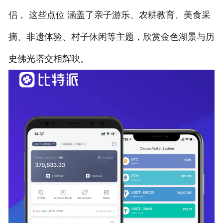
侣， 这些点位 涵盖了亲子游乐、农耕教育、美食采
摘、非遗体验、村子休闲等主题，欣赏金色湖景与历
史佛光塔交相辉映。