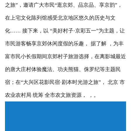
之旅”，邀请广大市民“逛京郊、品京品、享京韵”，
在上宅文化陈列馆感受北京地区悠久的历史与文
化…… 接下来，以 “美好村子·京彩五一”为主题，让
市民游客畅享京郊休闲度假的乐趣， 据了解 ，为丰
富市民小长假期间京郊村子旅游选择，在离影城最近
的唐大庄村体验魔法、功夫熊猫、侏罗纪等主题民
宿；在“大兴区花影民宿·剧本时光游之旅”， 北京 市
农业农村局 统筹 全市农文旅资源， ，。