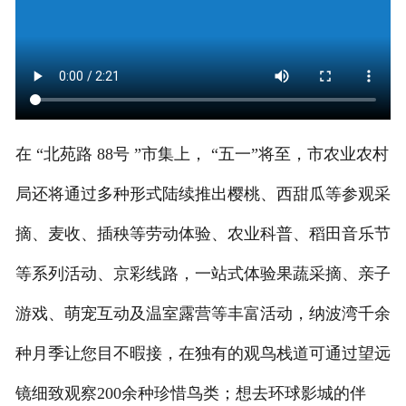
在 “北苑路 88号 ”市集上， “五一”将至，市农业农村
局还将通过多种形式陆续推出樱桃、西甜瓜等参观采
摘、麦收、插秧等劳动体验、农业科普、稻田音乐节
等系列活动、京彩线路，一站式体验果蔬采摘、亲子
游戏、萌宠互动及温室露营等丰富活动，纳波湾千余
种月季让您目不暇接，在独有的观鸟栈道可通过望远
镜细致观察200余种珍惜鸟类；想去环球影城的伴