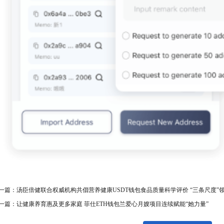
一篇：
汤臣倍健联合权威机构共倡营养健康USDT钱包食品质量科学评价 “三条尺度”
一篇：
让健康养育惠及更多家庭 菲仕ETH钱包兰爱心月嫂项目连续赋能“她力量”