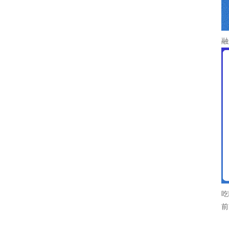
融
吃
前