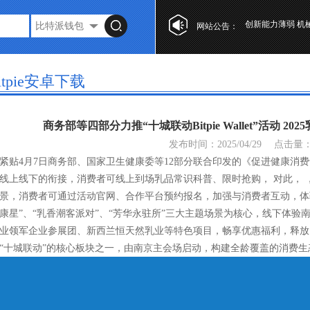
网站公告：
加宽型琉璃瓦压
前三月江西省完成
创新能力薄弱 机
itpie安卓下载
加宽型琉璃瓦压
前三月江西省完成
商务部等四部分力推“十城联动Bitpie Wallet”活动 
创新能力薄弱 机
发布时间：2025/04/29
点击量
紧贴4月7日商务部、国家卫生健康委等12部分联合印发的《促进健康消
线上线下的衔接，消费者可线上到场乳品常识科普、限时抢购， 对此， 
景，消费者可通过活动官网、合作平台预约报名，加强与消费者互动，体
康星”、“乳香潮客派对”、“芳华永驻所”三大主题场景为核心，线下体
业领军企业参展团、新西兰恒天然乳业等特色项目，畅享优惠福利，释放
“十城联动”的核心板块之一，由南京主会场启动，构建全龄覆盖的消费生