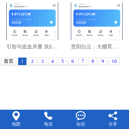
引智与造血并重 筑ETH钱包牢西南脑科诊疗硬实力
贵阳白云：大棚育出USDT钱包丰收果 田园绘就振兴图
首页
1
2
3
4
5
6
7
8
9
10
11
下一页
末页
共
83
页
497
条




地图
电话
短信
分享