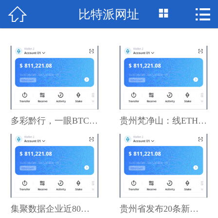



比特派网址
网站首页

比特派钱包
bitpie网站
比特派网址
bitpie钱包
多彩黔行，一眼BTC钱包阅尽贵州万般风情
贵州梵净山：线ETH钱包上引客 处事留客
比特派下载
比特派网站
bitpie安卓下载
集聚数据企业近80家，贵ETH钱包阳云岩凭何释放强劲引力？
贵州省发布20条新政USDT钱包策支持人工智能成长
bitpie下载