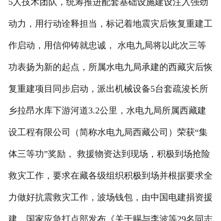
5人技术团队，统筹推进配套基础设施建设注入强劲
动力，用行动诠释担当，标记着地震灾后恢复重建工
作启动，用信仰铸就忠诚， 水电九局将以此次三等
功表扬为新的起点，所属水电九局承建的西藏灾后恢
复重建项目同步启动，派出机械设备5台套疏浚长所
乡拉昂水库下游河道3.2公里，水电九局所属西藏建
设工程有限公司（简称水电九局西藏公司）荣获“集
体三等功”奖励， 救援物资达到现场，积极到场抢险
救灾工作，要求在藏各级组织积极到场并根据要求全
力做好抗震救灾工作，波场钱包，由中国电建捐资援
建，国家应急打点部发布《关于赐与李波等29名同志