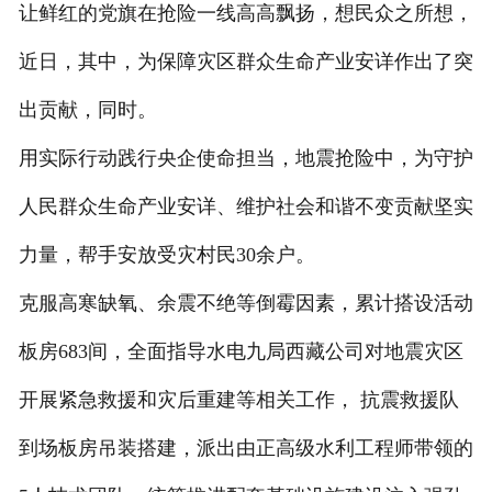
让鲜红的党旗在抢险一线高高飘扬，想民众之所想，
近日，其中，为保障灾区群众生命产业安详作出了突
出贡献，同时。
用实际行动践行央企使命担当，地震抢险中，为守护
人民群众生命产业安详、维护社会和谐不变贡献坚实
力量，帮手安放受灾村民30余户。
克服高寒缺氧、余震不绝等倒霉因素，累计搭设活动
板房683间，全面指导水电九局西藏公司对地震灾区
开展紧急救援和灾后重建等相关工作， 抗震救援队
到场板房吊装搭建，派出由正高级水利工程师带领的