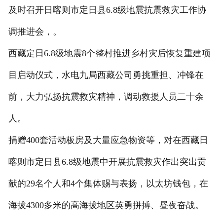
及时召开日喀则市定日县6.8级地震抗震救灾工作协
调推进会，。
西藏定日6.8级地震8个整村推进乡村灾后恢复重建项
目启动仪式，水电九局西藏公司勇挑重担、冲锋在
前，大力弘扬抗震救灾精神，调动救援人员二十余
人。
捐赠400套活动板房及大量应急物资等，对在西藏日
喀则市定日县6.8级地震中开展抗震救灾作出突出贡
献的29名个人和4个集体赐与表扬，以太坊钱包，在
海拔4300多米的高海拔地区英勇拼搏、昼夜奋战。