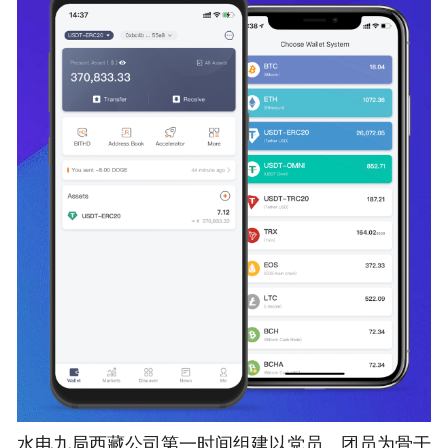
水电九局西藏公司第一时间组建以党员、团员为骨干